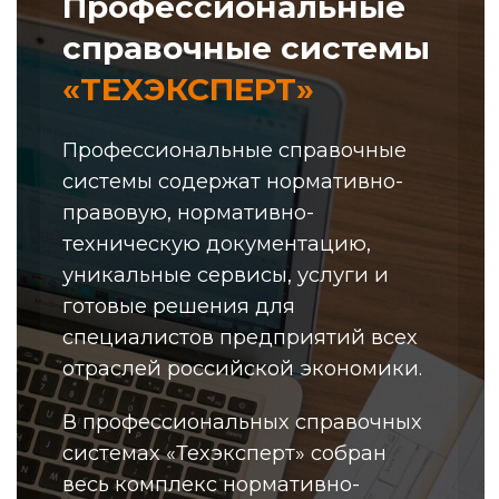
консультационной и справочной
информации, а также
уникальные аналитические и
интеллектуальные сервисы и
услуги, направленные на
всестороннюю информационную
поддержку принятия решений.
В систему
включены
Системы «Техэксперт» предназначены для
специалистов основных производственных
подразделений и функциональных служб