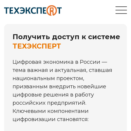
Получить доступ к системе
ТЕХЭКСПЕРТ
Цифровая экономика в России —
тема важная и актуальная, ставшая
национальным проектом,
призванным внедрить новейшие
цифровые решения в работу
российских предприятий.
Ключевыми компонентами
цифровизации становятся:
единые электронные
фонды нормативно-
технической
документации (НТД)