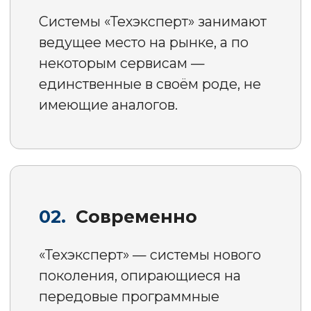
Попробовать бесплатно
Продукты для
специалистов