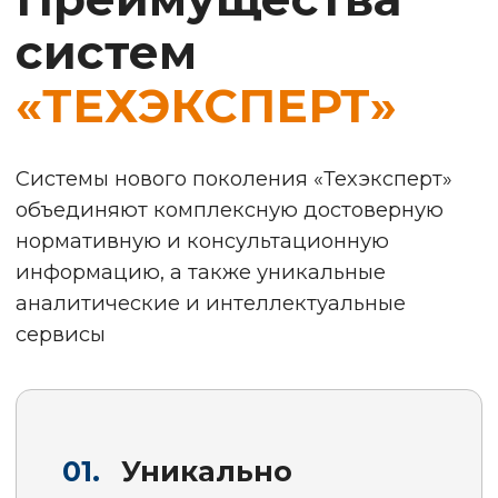
при поддержке наших партнёров,
среди которых ведущие
российские и международные
организации, государственные
органы, крупнейшие вузы.
05.
Эталонно
Системы «Техэксперт» — образец
и пример на рынке справочных
систем, что подтверждено
многочисленными наградами и
сертификатами.