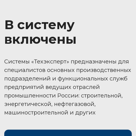
Аналитические материалы
Классификаторы и словари,
справочная информация
Преимущества
систем
«ТЕХЭКСПЕРТ»
Системы нового поколения «Техэксперт»