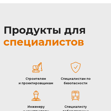
Строителям
Специалистам по
и проектировщикам
безопасности
Инженеру
Специалисту