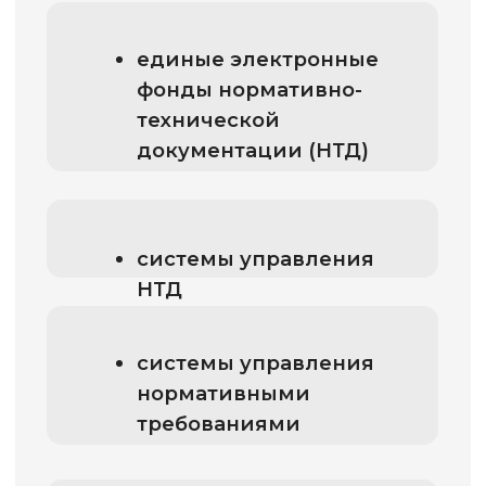
системы управления
НТД
системы управления
нормативными
требованиями
переход на
использование
цифровых стандартов,
цифровых документов
Получить доступ