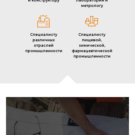
и конструктору
лаборатории и
метрологу
Специалисту
Специалисту
различных
пищевой,
отраслей
химической,
промышленности
фармацевтической
промышленности